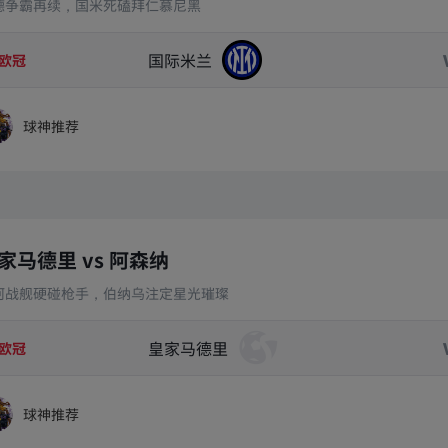
德争霸再续，国米死磕拜仁慕尼黑
国际米兰
欧冠
球神推荐
家马德里 vs 阿森纳
河战舰硬碰枪手，伯纳乌注定星光璀璨
皇家马德里
欧冠
球神推荐