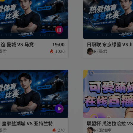
谊 曼城 VS 马竞
19:00
日职联 东京绿茵 VS 
F墨君
1020
RF墨君
 皇家盐湖城 VS 亚特兰特
联盟杯 瓜达拉哈拉 VS
F墨君
270
RF温知晚