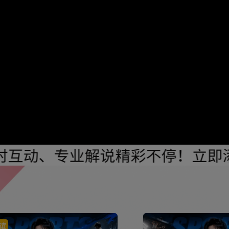
动、专业解说精彩不停！立即添加客
谊