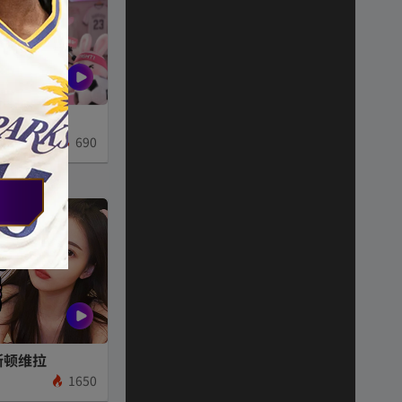
 明尼苏达联
690
斯顿维拉
1650