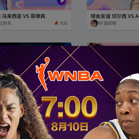
 马来西亚 VS 菲律宾
球会友谊 切尔西 VS 
F云舒禾
930
RF温知晚
大连英博 VS 辽宁铁人
中超 青岛海牛 VS 上
F墨君
3870
RF云舒禾