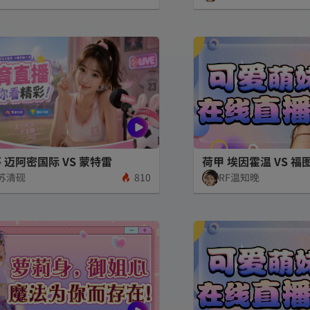
 迈阿密国际 VS 蒙特雷
荷甲 埃因霍温 VS 
F苏清砚
810
RF温知晚