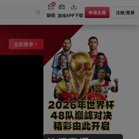
65
申请主播
注册/登录
聊呗
APP下载
游戏
全部赛事