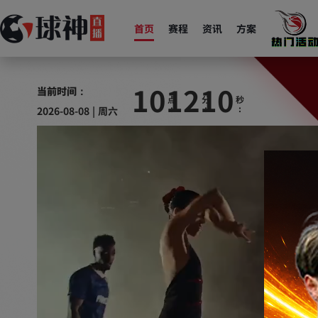
首页
赛程
资讯
方案
10
12
11
当前时间：
2026-08-08 | 周六