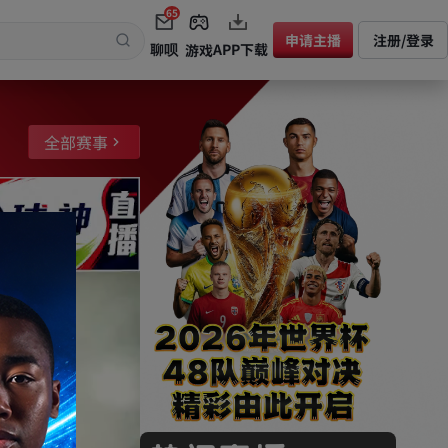
65
申请主播
注册/登录
聊呗
APP下载
游戏
全部赛事