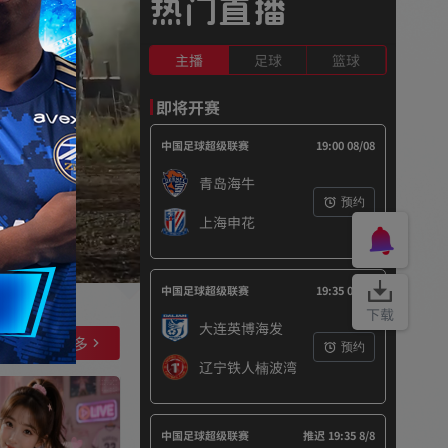
热门直播
主播
足球
篮球
即将开赛
中国足球超级联赛
19:00 08/08
青岛海牛
预约
上海申花
中国足球超级联赛
19:35 08/08
下载
大连英博海发
查看更多
预约
辽宁铁人楠波湾
中国足球超级联赛
推迟 19:35 8/8