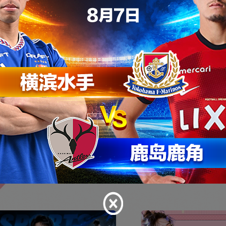
程高清直播，实时互动、专业解说精