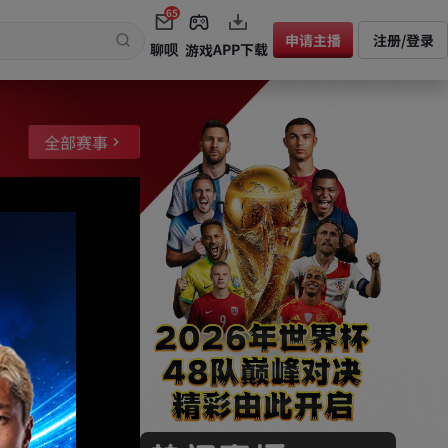
65
申请主播
注册/登录
聊呗
APP下载
游戏
全部赛事