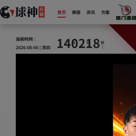
首页
赛程
资讯
方案
14
02
19
当前时间：
2026-08-06 | 周四